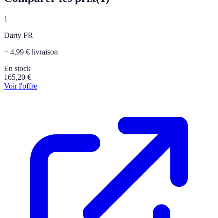
1
Darty FR
+ 4,99 € livraison
En stock
165,20
€
Voir l'offre