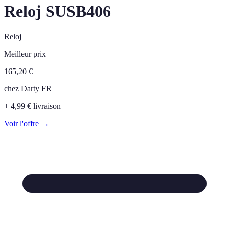
Reloj SUSB406
Reloj
Meilleur prix
165,20
€
chez
Darty FR
+ 4,99 € livraison
Voir l'offre →