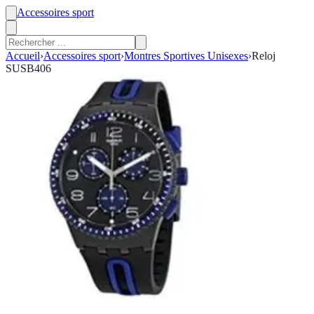
Accessoires sport
Accueil
›
Accessoires sport
›
Montres Sportives Unisexes
›
Reloj
SUSB406