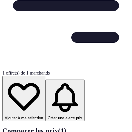
1 offre(s) de 1 marchands
Ajouter à ma sélection
Créer une alerte prix
Comparer les prix
(
1
)