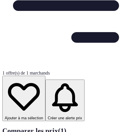
1 offre(s) de 1 marchands
Ajouter à ma sélection
Créer une alerte prix
Comparer les prix
(
1
)