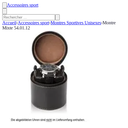
Accessoires sport
Accueil
›
Accessoires sport
›
Montres Sportives Unisexes
›
Montre
Mixte 54.01.12