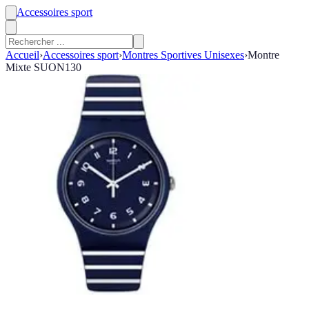
Accessoires sport
Accueil
›
Accessoires sport
›
Montres Sportives Unisexes
›
Montre
Mixte SUON130