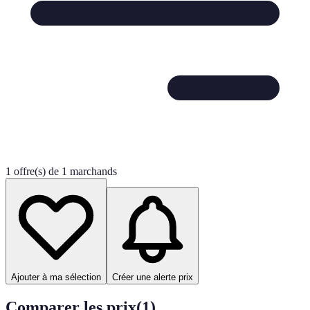
1 offre(s) de 1 marchands
Ajouter à ma sélection
Créer une alerte prix
Comparer les prix
(
1
)