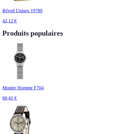
Réveil Unisex 19789
42,12
€
Produits populaires
Montre Homme F704
60,41
€