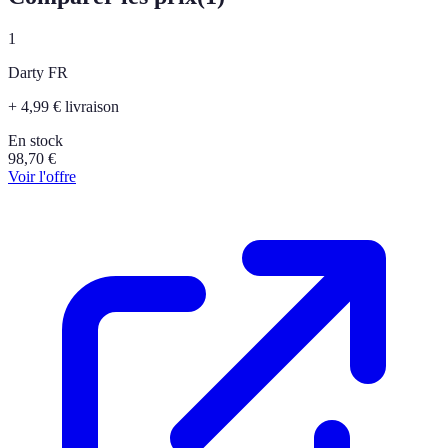
1
Darty FR
+ 4,99 € livraison
En stock
98,70
€
Voir l'offre