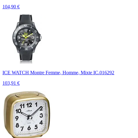
104,90
€
ICE WATCH Montre Femme, Homme, Mixte IC.016292
103,91
€