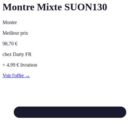
Montre Mixte SUON130
Montre
Meilleur prix
98,70
€
chez
Darty FR
+ 4,99 € livraison
Voir l'offre →