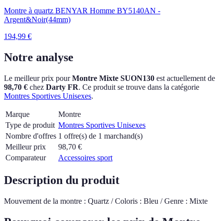
Montre à quartz BENYAR Homme BY5140AN -
Argent&Noir(44mm)
194,99
€
Notre analyse
Le meilleur prix pour
Montre Mixte SUON130
est actuellement
de
98,70 €
chez
Darty FR
.
Ce produit se trouve dans la catégorie
Montres Sportives Unisexes
.
Marque
Montre
Type de produit
Montres Sportives Unisexes
Nombre d'offres
1 offre(s) de 1 marchand(s)
Meilleur prix
98,70
€
Comparateur
Accessoires sport
Description du produit
Mouvement de la montre : Quartz / Coloris : Bleu / Genre : Mixte