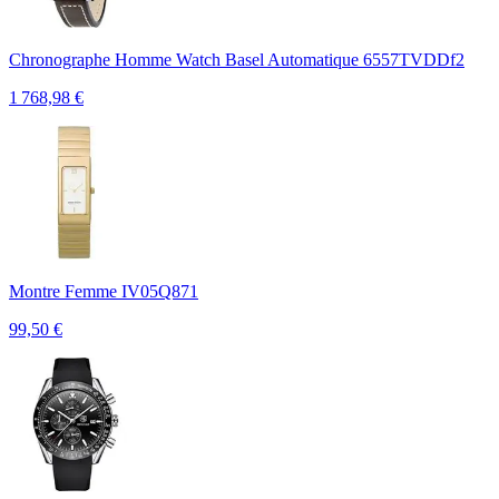
Chronographe Homme Watch Basel Automatique 6557TVDDf2
1 768,98
€
Montre Femme IV05Q871
99,50
€