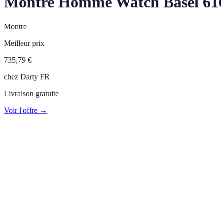
Montre Homme Watch Basel 61
Montre
Meilleur prix
735,79
€
chez
Darty FR
Livraison gratuite
Voir l'offre →