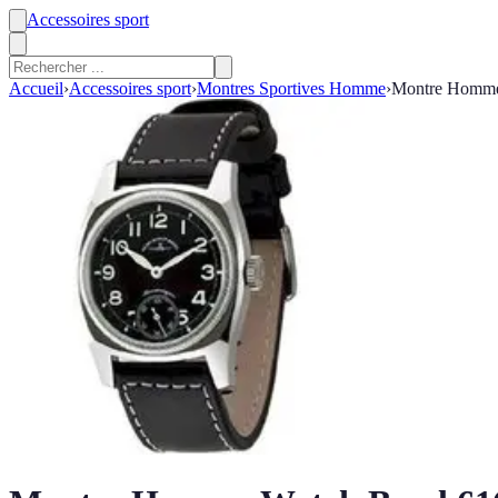
Accessoires sport
Accueil
›
Accessoires sport
›
Montres Sportives Homme
›
Montre Homme