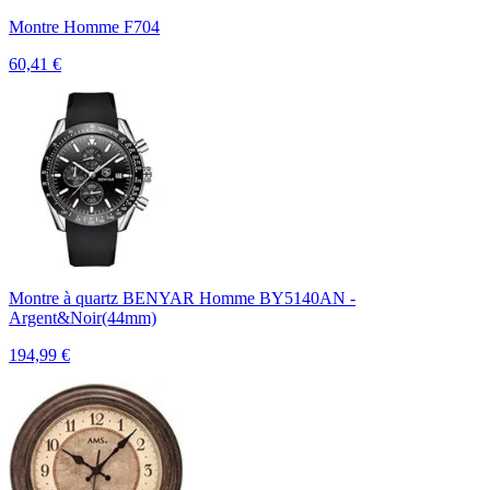
Montre Homme F704
60,41
€
Montre à quartz BENYAR Homme BY5140AN -
Argent&Noir(44mm)
194,99
€