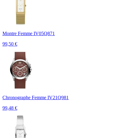
Montre Femme IV05Q871
99,50
€
Chronographe Femme IV21Q981
99,48
€