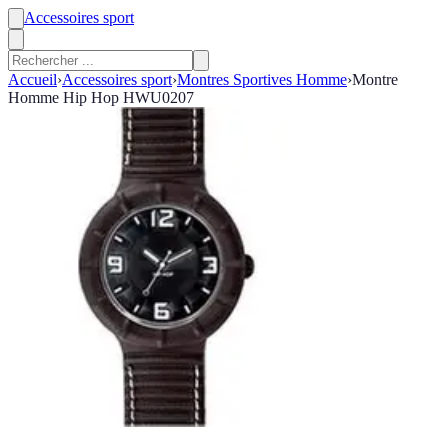
Accessoires sport
Accueil
›
Accessoires sport
›
Montres Sportives Homme
›
Montre
Homme Hip Hop HWU0207