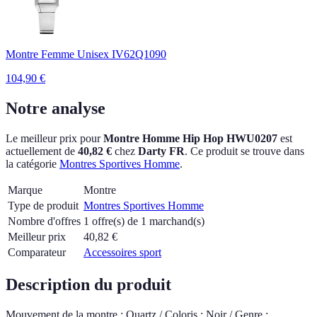
Montre Femme Unisex IV62Q1090
104,90
€
Notre analyse
Le meilleur prix pour
Montre Homme Hip Hop HWU0207
est
actuellement
de
40,82 €
chez
Darty FR
.
Ce produit se trouve dans
la catégorie
Montres Sportives Homme
.
Marque
Montre
Type de produit
Montres Sportives Homme
Nombre d'offres
1 offre(s) de 1 marchand(s)
Meilleur prix
40,82
€
Comparateur
Accessoires sport
Description du produit
Mouvement de la montre : Quartz / Coloris : Noir / Genre :