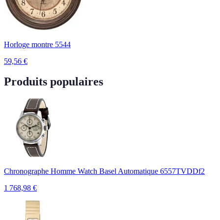
Horloge montre 5544
59,56
€
Produits populaires
Chronographe Homme Watch Basel Automatique 6557TVDDf2
1 768,98
€