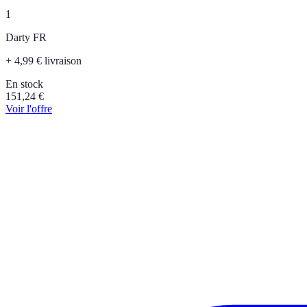
1
Darty FR
+ 4,99 € livraison
En stock
151,24
€
Voir l'offre