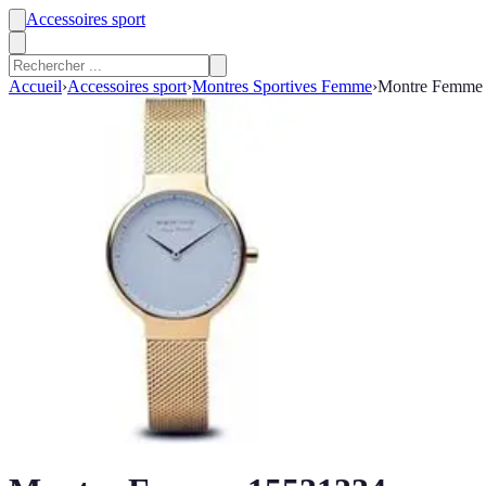
Accessoires sport
Accueil
›
Accessoires sport
›
Montres Sportives Femme
›
Montre Femme