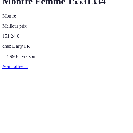
Montre Femme 15531334
Montre
Meilleur prix
151,24
€
chez
Darty FR
+ 4,99 € livraison
Voir l'offre →