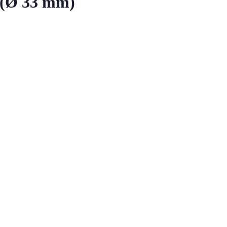
 (Ø 33 mm)