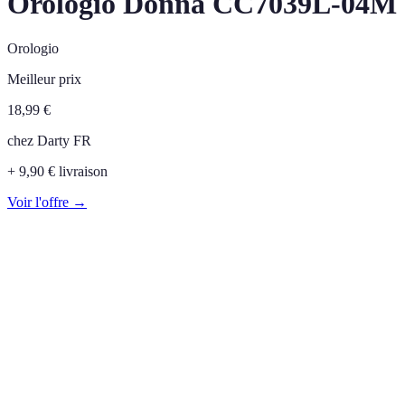
Orologio Donna CC7039L-04M
Orologio
Meilleur prix
18,99
€
chez
Darty FR
+ 9,90 € livraison
Voir l'offre →