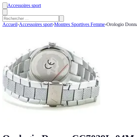
Accessoires sport
Accueil
›
Accessoires sport
›
Montres Sportives Femme
›
Orologio Don