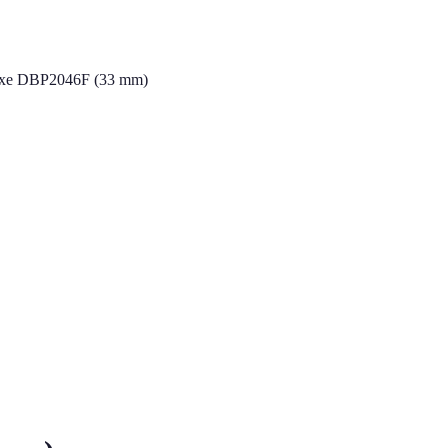
exe DBP2046F (33 mm)