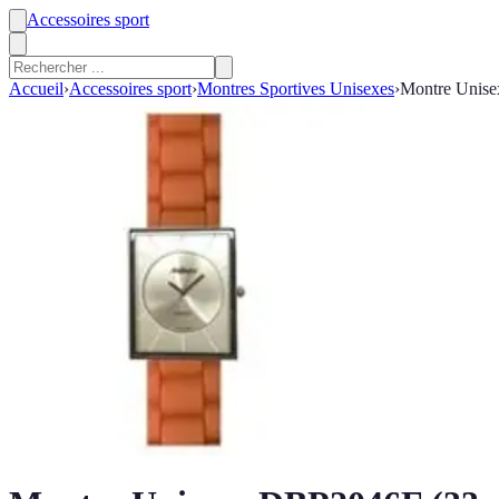
Accessoires sport
Accueil
›
Accessoires sport
›
Montres Sportives Unisexes
›
Montre Unis