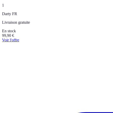
1
Darty FR
Livraison gratuite
En stock
99,90
€
Voir l'offre