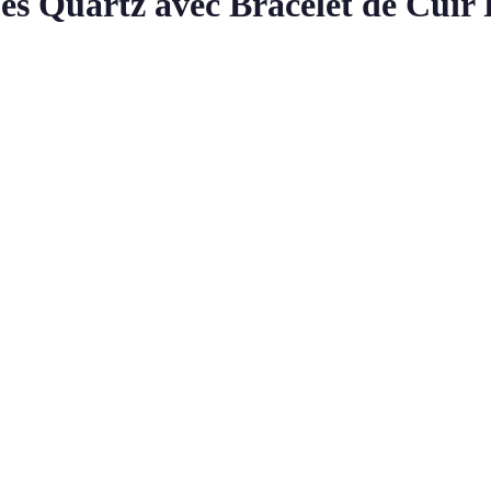
s Quartz avec Bracelet de Cuir