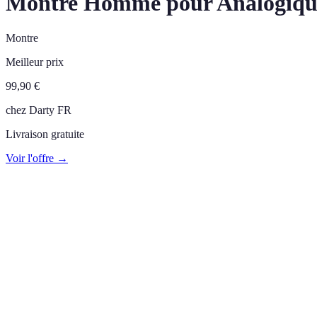
Montre Homme pour Analogique
Montre
Meilleur prix
99,90
€
chez
Darty FR
Livraison gratuite
Voir l'offre →