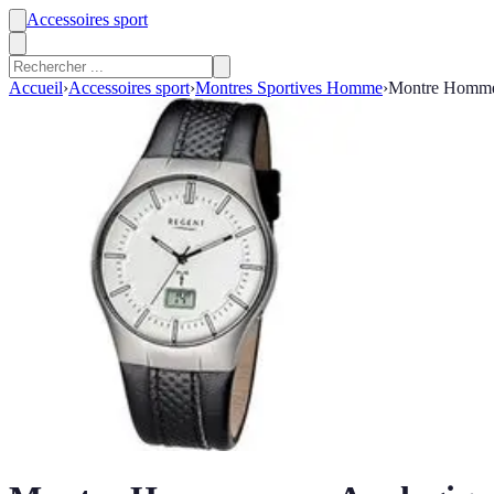
Accessoires sport
Accueil
›
Accessoires sport
›
Montres Sportives Homme
›
Montre Homme 