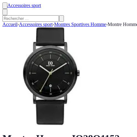
Accessoires sport
Accueil
›
Accessoires sport
›
Montres Sportives Homme
›
Montre Homm