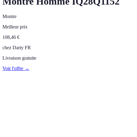
Montre Homme IQ28Q1152
Montre
Meilleur prix
108,46
€
chez
Darty FR
Livraison gratuite
Voir l'offre →