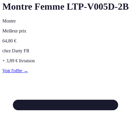
Montre Femme LTP-V005D-2B
Montre
Meilleur prix
64,80
€
chez
Darty FR
+ 3,89 € livraison
Voir l'offre →