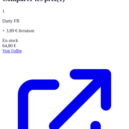
1
Darty FR
+ 3,89 € livraison
En stock
64,80
€
Voir l'offre