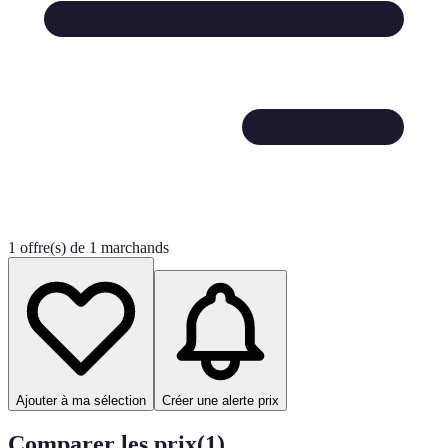
1 offre(s) de 1 marchands
Ajouter à ma sélection
Créer une alerte prix
Comparer les prix
(
1
)