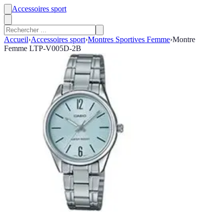
Accessoires sport
Accueil
›
Accessoires sport
›
Montres Sportives Femme
›
Montre
Femme LTP-V005D-2B