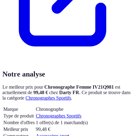
Notre analyse
Le meilleur prix pour
Chronographe Femme IV21Q981
est
actuellement
de
99,48 €
chez
Darty FR
.
Ce produit se trouve dans
la catégorie
Chronographes Sportifs
.
Marque
Chronographe
Type de produit
Chronographes Sportifs
Nombre d'offres
1 offre(s) de 1 marchand(s)
Meilleur prix
99,48
€
Comparateur
Accessoires sport