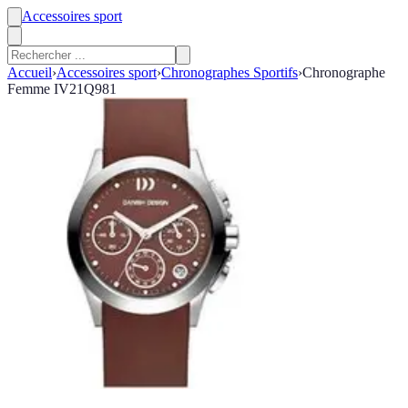
Accessoires sport
Accueil
›
Accessoires sport
›
Chronographes Sportifs
›
Chronographe
Femme IV21Q981