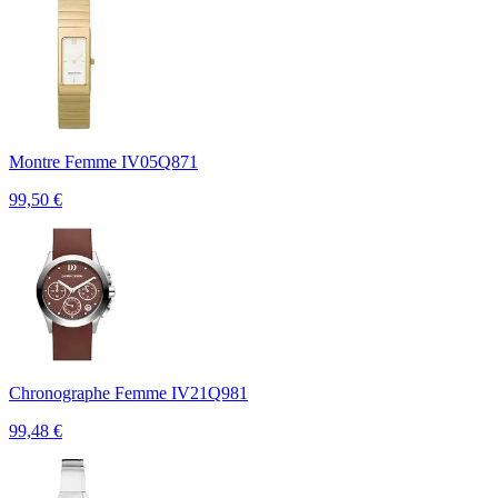
Montre Femme IV05Q871
99,50
€
Chronographe Femme IV21Q981
99,48
€