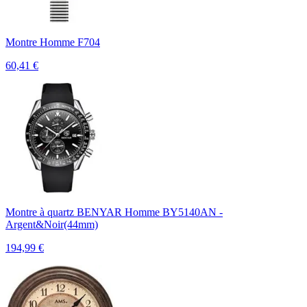
Montre Homme F704
60,41
€
Montre à quartz BENYAR Homme BY5140AN -
Argent&Noir(44mm)
194,99
€