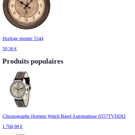
Horloge montre 5544
59,56
€
Produits populaires
Chronographe Homme Watch Basel Automatique 6557TVDDf2
1 768,98
€