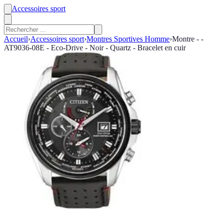
Accessoires sport
Accueil
›
Accessoires sport
›
Montres Sportives Homme
›
Montre - -
AT9036-08E - Eco-Drive - Noir - Quartz - Bracelet en cuir