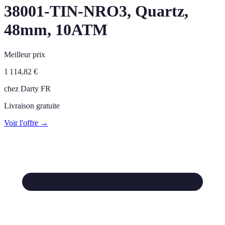
38001-TIN-NRO3, Quartz,
48mm, 10ATM
Meilleur prix
1 114,82
€
chez
Darty FR
Livraison gratuite
Voir l'offre →