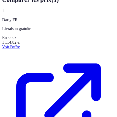
1
Darty FR
Livraison gratuite
En stock
1 114,82
€
Voir l'offre