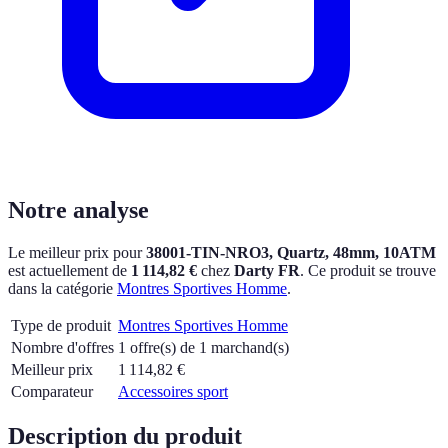
Notre analyse
Le meilleur prix pour
38001-TIN-NRO3, Quartz, 48mm, 10ATM
est actuellement
de
1 114,82 €
chez
Darty FR
.
Ce produit se trouve
dans la catégorie
Montres Sportives Homme
.
Type de produit
Montres Sportives Homme
Nombre d'offres
1 offre(s) de 1 marchand(s)
Meilleur prix
1 114,82
€
Comparateur
Accessoires sport
Description du produit