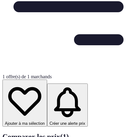
1 offre(s) de 1 marchands
Ajouter à ma sélection
Créer une alerte prix
Comparer les prix
(
1
)