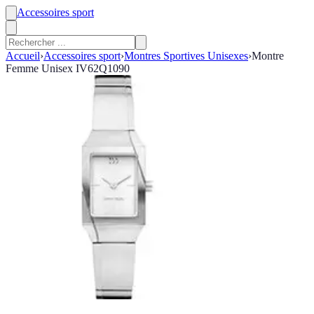
Accessoires sport
Accueil
›
Accessoires sport
›
Montres Sportives Unisexes
›
Montre
Femme Unisex IV62Q1090