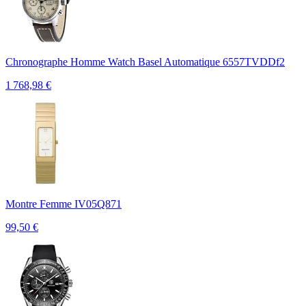
Chronographe Homme Watch Basel Automatique 6557TVDDf2
1 768,98
€
Montre Femme IV05Q871
99,50
€