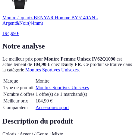
Montre à quartz BENYAR Homme BY5140AN -
Argent&Noir(44mm)
194,99
€
Notre analyse
Le meilleur prix pour
Montre Femme Unisex IV62Q1090
est
actuellement
de
104,90 €
chez
Darty FR
.
Ce produit se trouve dans
la catégorie
Montres Sportives Unisexes
.
Marque
Montre
Type de produit
Montres Sportives Unisexes
Nombre d'offres
1 offre(s) de 1 marchand(s)
Meilleur prix
104,90
€
Comparateur
Accessoires sport
Description du produit
Coloris : Argent / Genre : Mixte