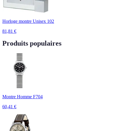
Horloge montre Unisex 102
81,81
€
Produits populaires
Montre Homme F704
60,41
€