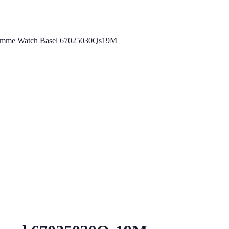
omme Watch Basel 67025030Qs19M