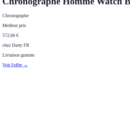
Chronographe Homme Watch B
Chronographe
Meilleur prix
572,66
€
chez
Darty FR
Livraison gratuite
Voir l'offre →