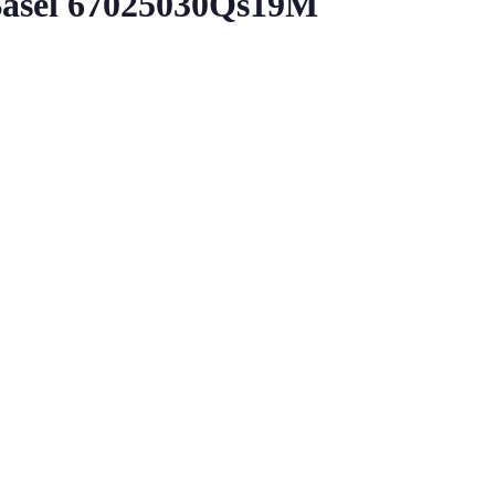
asel 67025030Qs19M