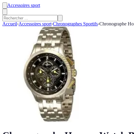
Accessoires sport
Accueil
›
Accessoires sport
›
Chronographes Sportifs
›
Chronographe H